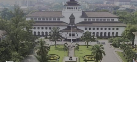
WE ARE YUASA JAWA BARAT
25 NOV 2021
|
KABAR DEALER TERBARU
YUASA JAWA BARAT