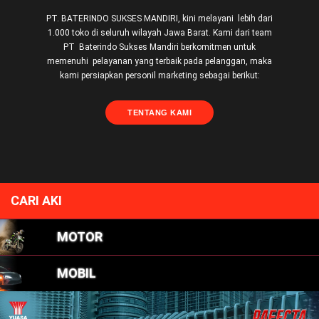
PT. BATERINDO SUKSES MANDIRI, kini melayani lebih dari
1.000 toko di seluruh wilayah Jawa Barat. Kami dari team
PT Baterindo Sukses Mandiri berkomitmen untuk
memenuhi pelayanan yang terbaik pada pelanggan, maka
kami persiapkan personil marketing sebagai berikut:
TENTANG KAMI
CARI AKI
MOTOR
MOBIL