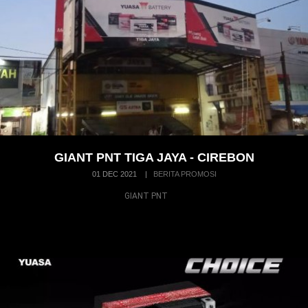
GIANT PNT TIGA JAYA - CIREBON
01 DEC 2021
|
BERITA PROMOSI
GIANT PNT