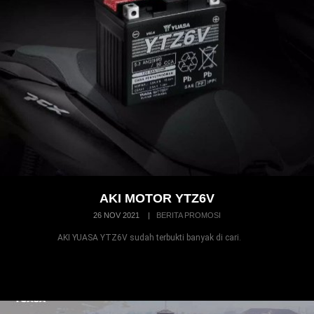
AKI MOTOR YTZ6V
26 NOV 2021
|
BERITA PROMOSI
AKI YUASA YTZ6V sudah terbukti banyak di cari.